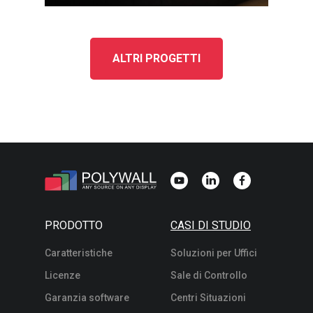
ALTRI PROGETTI
PRODOTTO
CASI DI STUDIO
Caratteristiche
Soluzioni per Uffici
Licenze
Sale di Controllo
Garanzia software
Centri Situazioni