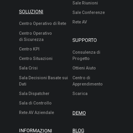
Sale Riunioni
SOLUZIONI
Sale Conferenze
Rete AV
Centro Operativo di Rete
Centro Operativo
di Sicurezza
SUPPORTO
Centro KPI
Consulenza di
Progetto
Centro Situazioni
Sala Crisi
Ottieni Aiuto
Sala Decisioni Basate sui
Centro di
Dati
Apprendimento
Sala Dispatcher
Scarica
Sala di Controllo
DEMO
Rete AV Aziendale
INFORMAZIONI
BLOG