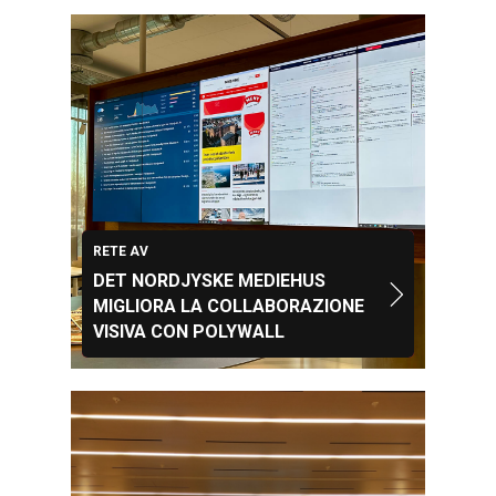
RETE AV
DET NORDJYSKE MEDIEHUS
MIGLIORA LA COLLABORAZIONE
VISIVA CON POLYWALL