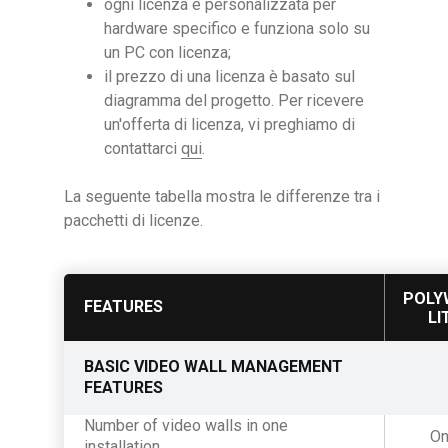
ogni licenza è personalizzata per
hardware specifico e funziona solo su
un PC con licenza;
il prezzo di una licenza è basato sul
diagramma del progetto. Per ricevere
un'offerta di licenza, vi preghiamo di
contattarci
qui
.
La seguente tabella mostra le differenze tra i
pacchetti di licenze.
POLY
FEATURES
LI
BASIC VIDEO WALL MANAGEMENT
FEATURES
Number of video walls in one
O
installation