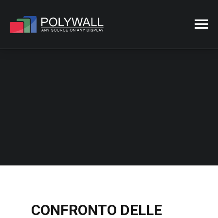
LICENZE PER VIDEO
WALL DI POLYWALL
HOME
PRODOTTO
LICENZE
CONFRONTO DELLE