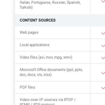
Italian, Portuguese, Russian, Spanish,
Turkish)
CONTENT SOURCES
Web pages
Local applications
Video files (avi, mov, mpg, wmv)
Microsoft Office documents (ppt, pptx,
doc, docx, xls, xlsx)
PDF files
Video-over-IP sources via RTSP /
RTMP / RTP protocol