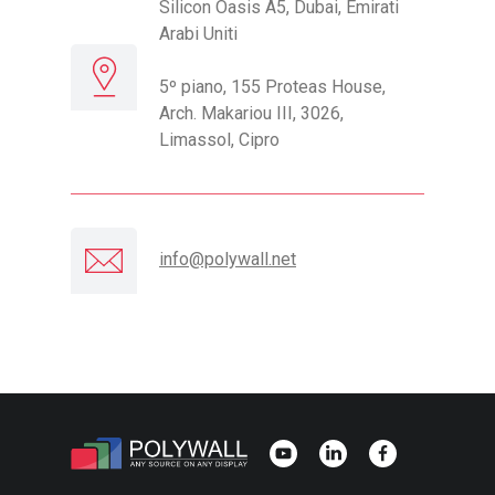
Silicon Oasis A5, Dubai, Emirati
Arabi Uniti
5º piano, 155 Proteas House,
Arch. Makariou III, 3026,
Limassol, Cipro
info@polywall.net