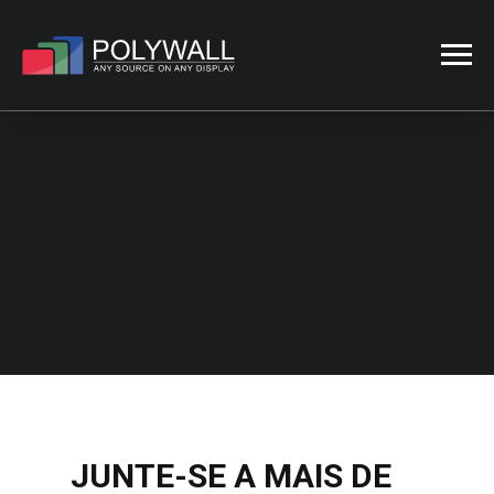
TORNE-SE UM
PARCEIRO
INÍCIO
SOBRE
TORNE-SE UM
PARCEIRO
JUNTE-SE A MAIS DE