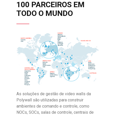
100 PARCEIROS EM
TODO O MUNDO
As soluções de gestão de video walls da
Polywall são utilizadas para construir
ambientes de comando e controle, como
NOCs, SOCs, salas de controle, centrais de