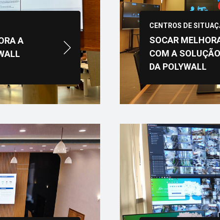
CENTROS DE SITUA
SOCAR MELHORA 
ORA A
COM A SOLUÇÃO
WALL
DA POLYWALL