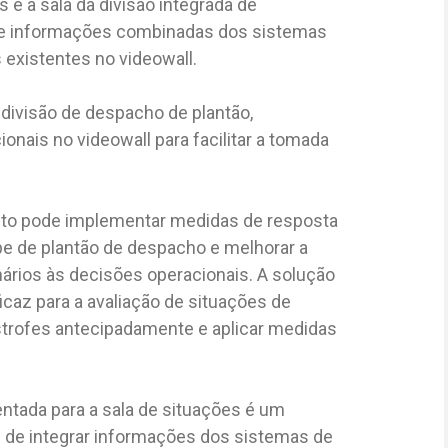
s e a sala da divisão integrada de
o de informações combinadas dos sistemas
existentes no videowall.
 divisão de despacho de plantão,
onais no videowall para facilitar a tomada
nto pode implementar medidas de resposta
pe de plantão de despacho e melhorar a
nários às decisões operacionais. A solução
caz para a avaliação de situações de
ástrofes antecipadamente e aplicar medidas
entada para a sala de situações é um
de integrar informações dos sistemas de