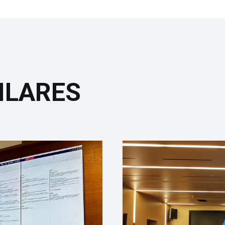
ILARES