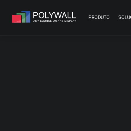
PRODUTO
SOLU
D