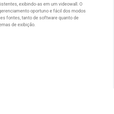
stentes, exibindo-as em um videowall. O
 gerenciamento oportuno e fácil dos modos
tes fontes, tanto de software quanto de
emas de exibição.