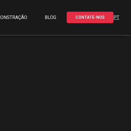
ONSTRAÇÃO
BLOG
PT
CONTATE-NOS
TO
O