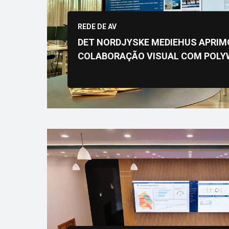
REDE DE AV
DET NORDJYSKE MEDIEHUS APRIM
COLABORAÇÃO VISUAL COM POLY