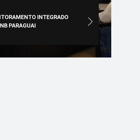
ITORAMENTO INTEGRADO
GNB PARAGUAI