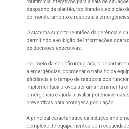
multimídia interativos para a sala de situaçõe
despacho de plantão, facilitando a exibiçã
de monitoramento e resposta a emergências 
O sistema suporta reuniões da gerência e da
permitindo a exibição de informações operaci
de decisões executivas.
Por meio da solução integrada, o Departame
a emergências, coordenar o trabalho da equi
eficiência e o tempo de resposta dos funcio
implementada provou ser uma ferramenta efi
emergência e ajuda a avaliar potenciais cat
preventivas para proteger a população.
A principal característica da solução implem
complexo de equipamentos com capacidade 