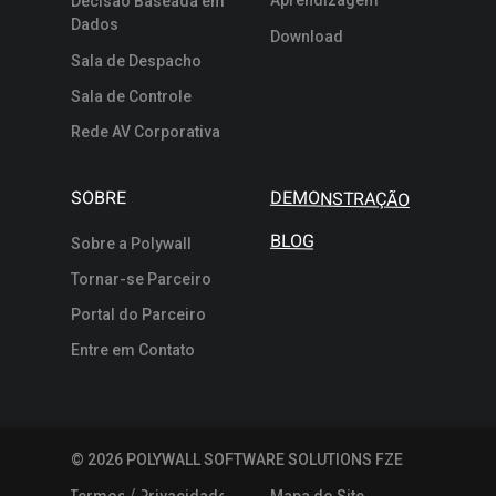
Aprendizagem
Decisão Baseada em
Dados
Download
Sala de Despacho
Sala de Controle
Rede AV Corporativa
SOBRE
DEMONSTRAÇÃO
BLOG
Sobre a Polywall
Tornar-se Parceiro
Portal do Parceiro
Entre em Contato
© 2026 POLYWALL SOFTWARE SOLUTIONS FZE
/
Termos
Privacidade
Mapa do Site