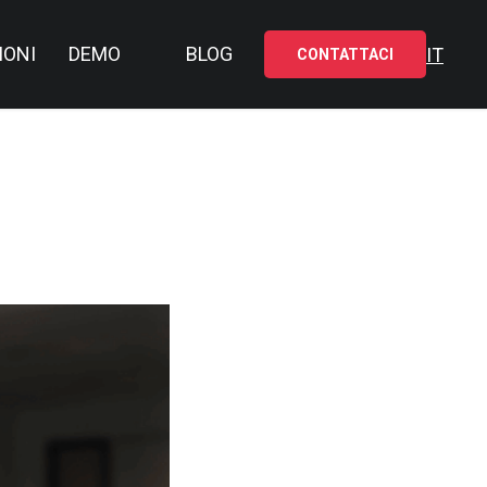
IONI
DEMO
BLOG
IT
CONTATTACI