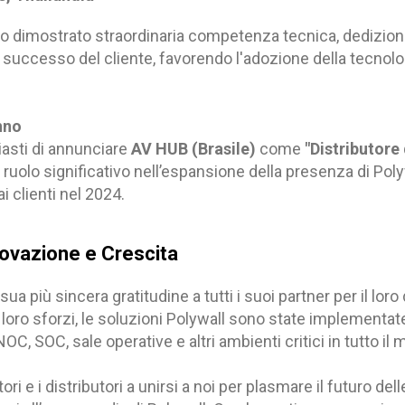
o dimostrato straordinaria competenza tecnica, dedizione 
 successo del cliente, favorendo l'adozione della tecnolo
nno
iasti di annunciare
AV HUB (Brasile)
come
"Distributore
ruolo significativo nell’espansione della presenza di Poly
i clienti nel 2024.
novazione e Crescita
ua più sincera gratitudine a tutti i suoi partner per il loro
i loro sforzi, le soluzioni Polywall sono state implementa
OC, SOC, sale operative e altri ambienti critici in tutto il
tori e i distributori a unirsi a noi per plasmare il futuro dell