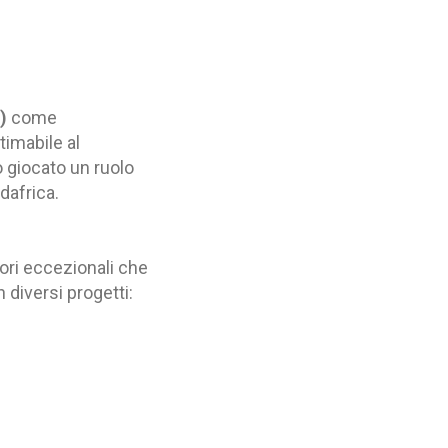
)
come
stimabile al
o giocato un ruolo
dafrica.
ori eccezionali che
diversi progetti: