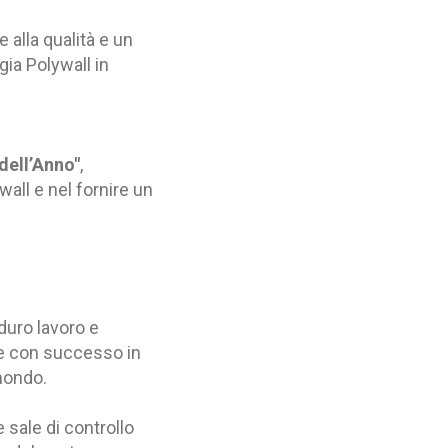
alla qualità e un
gia Polywall in
 dell’Anno"
,
wall e nel fornire un
 duro lavoro e
te con successo in
 mondo.
e sale di controllo