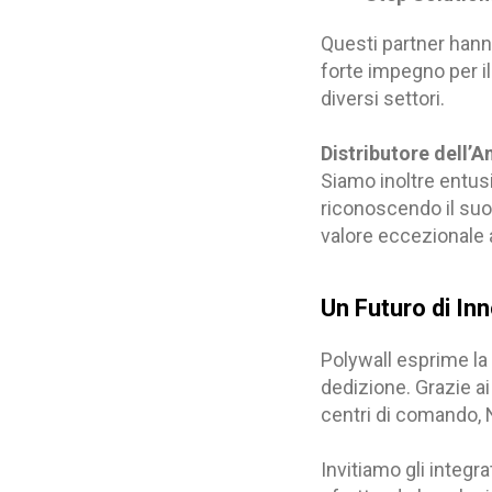
Questi partner hann
forte impegno per il
diversi settori.
Distributore dell’A
Siamo inoltre entus
riconoscendo il suo 
valore eccezionale a
Un Futuro di In
Polywall esprime la s
dedizione. Grazie a
centri di comando, N
Invitiamo gli integra