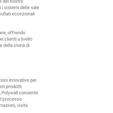
e del nostro
 i sistemi delle sale
sultati eccezionali
one, offrendo
clienti a livello
e della storia di
zioni innovative per
Con prodotti
, Polywall consente
 il processo
mazioni, visita