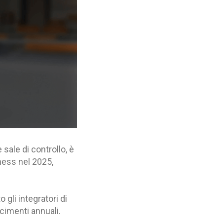
 sale di controllo, è
ness nel 2025,
 gli integratori di
scimenti annuali.