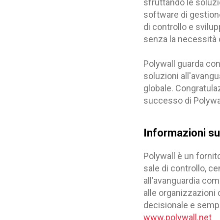
sfruttando le soluzi
software di gestione
di controllo e svilu
senza la necessità 
Polywall guarda con
soluzioni all'avangu
globale. Congratulazi
successo di Polywal
Informazioni su
Polywall è un fornit
sale di controllo, c
all’avanguardia com
alle organizzazioni 
decisionale e sempli
www.polywall.net