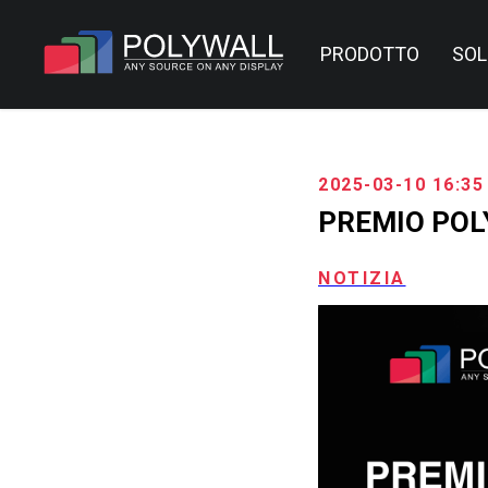
PRODOTTO
SOL
2025-03-10 16:35
PREMIO POL
NOTIZIA